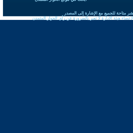
شر متاحة للجميع مع الإشارة إلى المصدر
ضاء هيئة الادارة لا تعبر بالضرورة عن رأي الحوار المتمدن