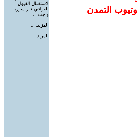
لاستقبال الفيول
وتيوب التمدن
العراقي عبر سوريا..
واجت ...
المزيد.....
المزيد.....