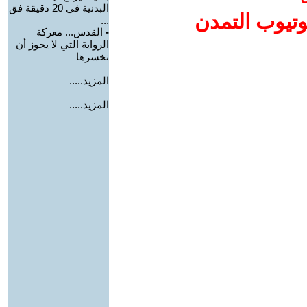
البدنية في 20 دقيقة فق
وتيوب التمدن
...
-
القدس... معركة
الرواية التي لا يجوز أن
نخسرها
المزيد.....
المزيد.....