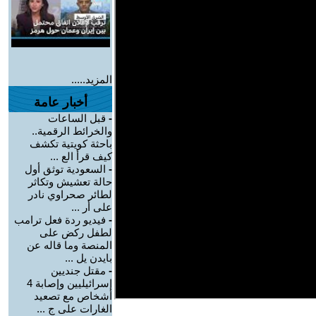
المزيد.....
أخبار عامة
-
قبل الساعات
والخرائط الرقمية..
باحثة كويتية تكشف
كيف قرأ الع ...
-
السعودية توثق أول
حالة تعشيش وتكاثر
لطائر صحراوي نادر
على أر ...
-
فيديو ردة فعل ترامب
لطفل ركض على
المنصة وما قاله عن
بايدن يل ...
-
مقتل جنديين
إسرائيليين وإصابة 4
أشخاص مع تصعيد
الغارات على ج ...