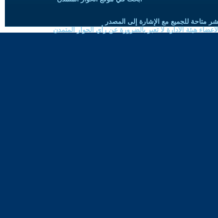
شر متاحة للجميع مع الإشارة إلى المصدر
ضاء هيئة الادارة لا تعبر بالضرورة عن رأي الحوار المتمدن