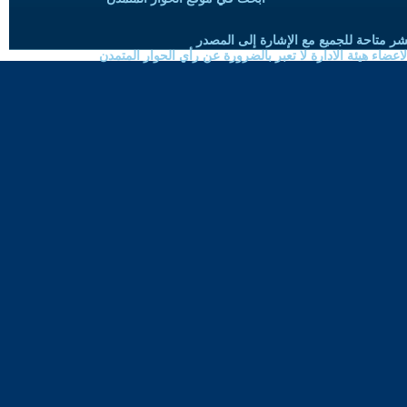
شر متاحة للجميع مع الإشارة إلى المصدر
ضاء هيئة الادارة لا تعبر بالضرورة عن رأي الحوار المتمدن