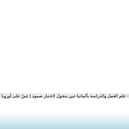
- حلم العمل والدراسة بألمانيا حين يتحول لاختبار صمود | عينٌ على أوروبا