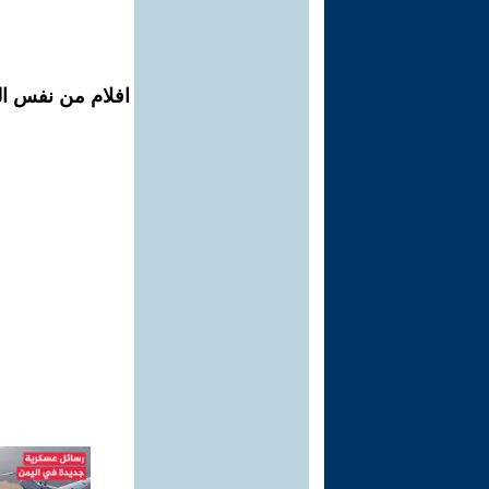
افلام من نفس ال