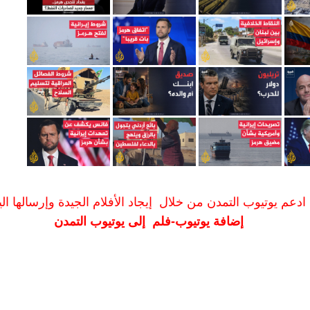
ادعم يوتيوب التمدن من خلال إيجاد الأفلام الجيدة وإرسالها الين
إضافة يوتيوب-فلم إلى يوتيوب التمدن