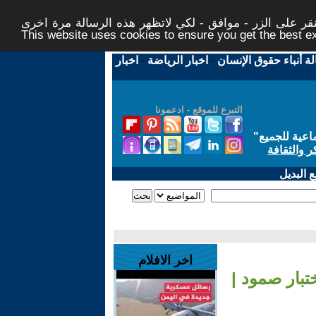
ر على الزر - موافق - لكي لاتظهر هذه الرسالة مرة اخرى -
This website uses cookies to ensure you get the best 
لة أنباء حقوق الإنسان
-
اخبار الرياضة
-
اخبار
التبرع للموقع - ادعمونا
اعية للجميع
"
ر والثقافة
 البديل
اخر الافلام
تبار صمود |