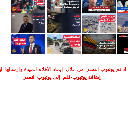
ادعم يوتيوب التمدن من خلال إيجاد الأفلام الجيدة وإرسالها الين
إضافة يوتيوب-فلم إلى يوتيوب التمدن