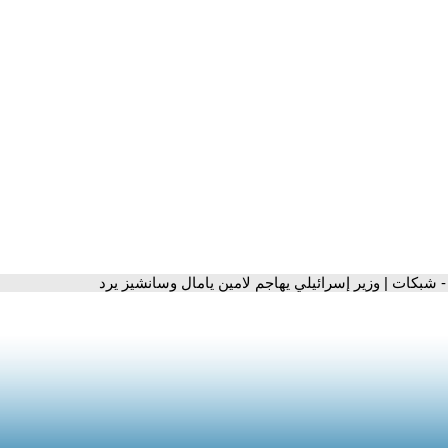
- شبكات | وزير إسرائيلي يهاجم لامين يامال وسانشيز يرد