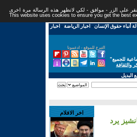
ر على الزر - موافق - لكي لاتظهر هذه الرسالة مرة اخرى -
This website uses cookies to ensure you get the best 
لة أنباء حقوق الإنسان
-
اخبار الرياضة
-
اخبار
التبرع للموقع - ادعمونا
اعية للجميع
"
ر والثقافة
 البديل
اخر الافلام
نشيز يرد