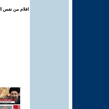
افلام من نفس ال