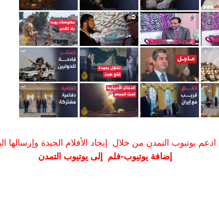
ادعم يوتيوب التمدن من خلال إيجاد الأفلام الجيدة وإرسالها الين
إضافة يوتيوب-فلم إلى يوتيوب التمدن