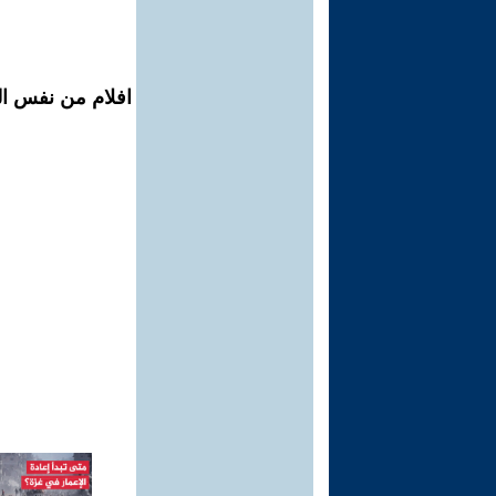
افلام من نفس ال