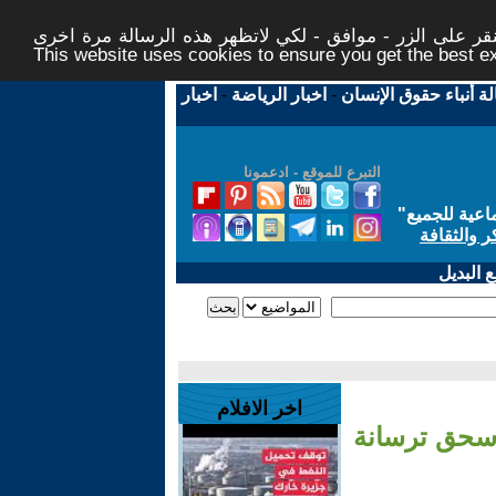
ر على الزر - موافق - لكي لاتظهر هذه الرسالة مرة اخرى -
This website uses cookies to ensure you get the best 
لة أنباء حقوق الإنسان
-
اخبار الرياضة
-
اخبار
التبرع للموقع - ادعمونا
اعية للجميع
"
ر والثقافة
 البديل
اخر الافلام
يل سحق ترسانة