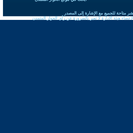
شر متاحة للجميع مع الإشارة إلى المصدر
ضاء هيئة الادارة لا تعبر بالضرورة عن رأي الحوار المتمدن