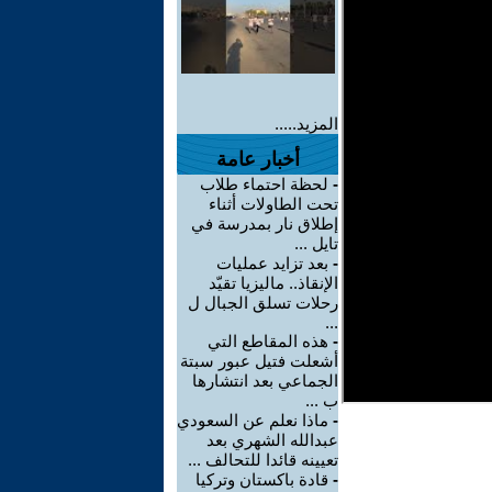
المزيد.....
أخبار عامة
-
لحظة احتماء طلاب
تحت الطاولات أثناء
إطلاق نار بمدرسة في
تايل ...
-
بعد تزايد عمليات
الإنقاذ.. ماليزيا تقيّد
رحلات تسلق الجبال ل
...
-
هذه المقاطع التي
أشعلت فتيل عبور سبتة
الجماعي بعد انتشارها
ب ...
-
ماذا نعلم عن السعودي
عبدالله الشهري بعد
تعيينه قائدا للتحالف ...
-
قادة باكستان وتركيا