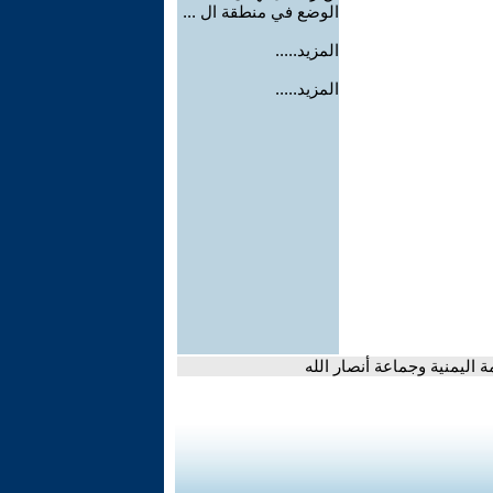
الوضع في منطقة ال ...
المزيد.....
المزيد.....
 اليمنية وجماعة أنصار الله