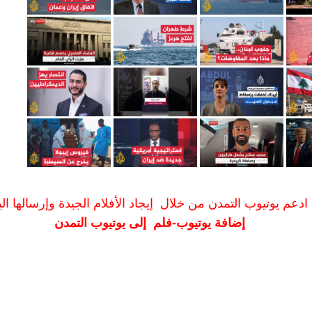
ادعم يوتيوب التمدن من خلال إيجاد الأفلام الجيدة وإرسالها الين
إضافة يوتيوب-فلم إلى يوتيوب التمدن