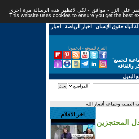
ر على الزر - موافق - لكي لاتظهر هذه الرسالة مرة اخرى -
This website uses cookies to ensure you get the best 
لة أنباء حقوق الإنسان
-
اخبار الرياضة
-
اخبار
التبرع للموقع - ادعمونا
اعية للجميع
"
ر والثقافة
 البديل
 اليمنية وجماعة أنصار الله
اخر الافلام
ادل المحتجزين