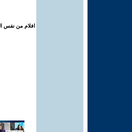
افلام من نفس ال