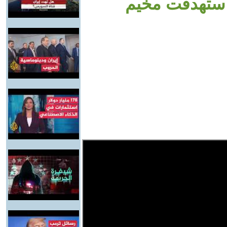
استهدفت مخيم