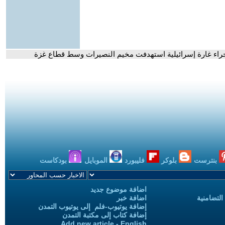
اء غارة إسرائيلية استهدفت مخيم النصيرات وسط قطاع غزة
بنترست
بلوكر
فليبورد
الموبايل
بودكاست
اضافة موضوع جديد
التضامنية
اضافة خبر
إضافة يوتيوب-فلم إلى يوتيوب التمدن
إضافة كتاب إلى مكتبة التمدن
Add new article - English