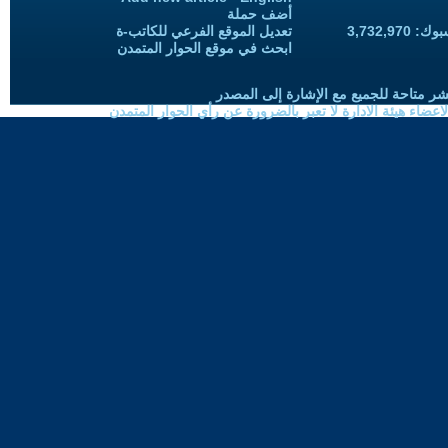
أضف حملة
3,732,97
تعديل الموقع الفرعي للكاتب-ة
ابحث في موقع الحوار المتمدن
شر متاحة للجميع مع الإشارة إلى المصدر
ضاء هيئة الادارة لا تعبر بالضرورة عن رأي الحوار المتمدن