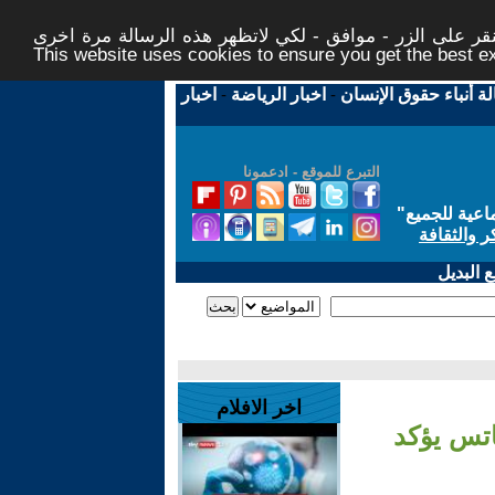
ر على الزر - موافق - لكي لاتظهر هذه الرسالة مرة اخرى -
This website uses cookies to ensure you get the best 
لة أنباء حقوق الإنسان
-
اخبار الرياضة
-
اخبار
التبرع للموقع - ادعمونا
اعية للجميع
"
ر والثقافة
 البديل
اخر الافلام
اتس يؤكد