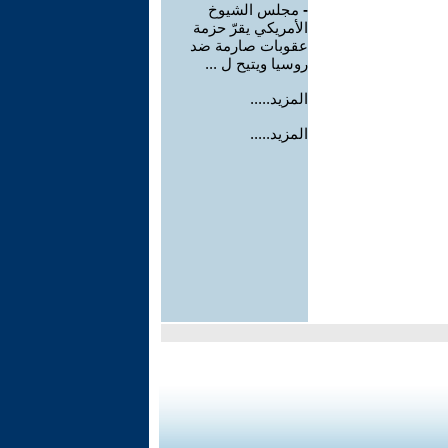
-
مجلس الشيوخ
الأمريكي يقرّ حزمة
عقوبات صارمة ضد
روسيا ويتيح ل ...
المزيد.....
المزيد.....