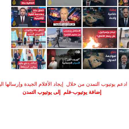
ادعم يوتيوب التمدن من خلال إيجاد الأفلام الجيدة وإرسالها الين
إضافة يوتيوب-فلم إلى يوتيوب التمدن