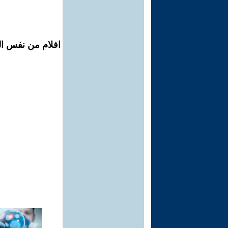
افلام من نفس ال