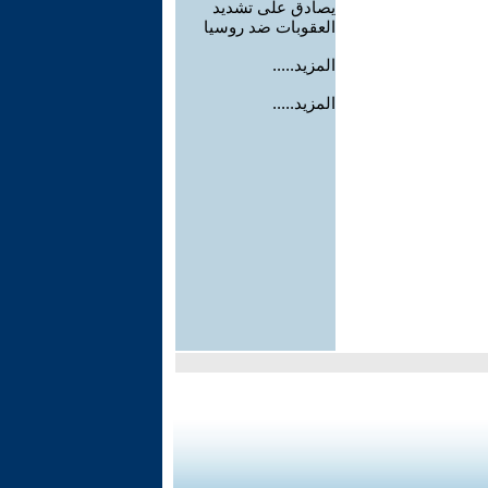
يصادق على تشديد
العقوبات ضد روسيا
المزيد.....
المزيد.....