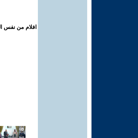
افلام من نفس ال