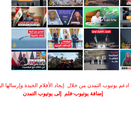
ادعم يوتيوب التمدن من خلال إيجاد الأفلام الجيدة وإرسالها الين
إضافة يوتيوب-فلم إلى يوتيوب التمدن