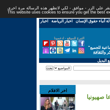
ر على الزر - موافق - لكي لاتظهر هذه الرسالة مرة اخرى -
This website uses cookies to ensure you get the best 
لة أنباء حقوق الإنسان
-
اخبار الرياضة
-
اخبار
التبرع للموقع - ادعمونا
اعية للجميع
"
ر والثقافة
 البديل
اخر الافلام
 صهيونيا