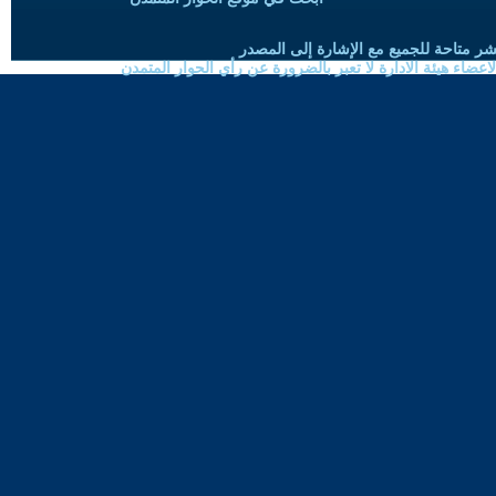
شر متاحة للجميع مع الإشارة إلى المصدر
ضاء هيئة الادارة لا تعبر بالضرورة عن رأي الحوار المتمدن