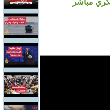
سكري مباشر