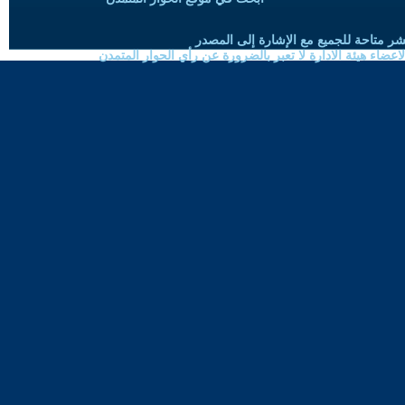
شر متاحة للجميع مع الإشارة إلى المصدر
ضاء هيئة الادارة لا تعبر بالضرورة عن رأي الحوار المتمدن