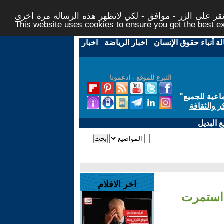
ر على الزر - موافق - لكي لاتظهر هذه الرسالة مرة اخرى -
This website uses cookies to ensure you get the best 
لة أنباء حقوق الإنسان
-
اخبار الرياضة
-
اخبار
التبرع للموقع - ادعمونا
اعية للجميع
"
ر والثقافة
 البديل
اخر الافلام
 استمرت