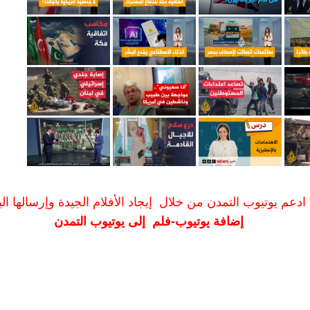
ادعم يوتيوب التمدن من خلال إيجاد الأفلام الجيدة وإرسالها الين
إضافة يوتيوب-فلم إلى يوتيوب التمدن