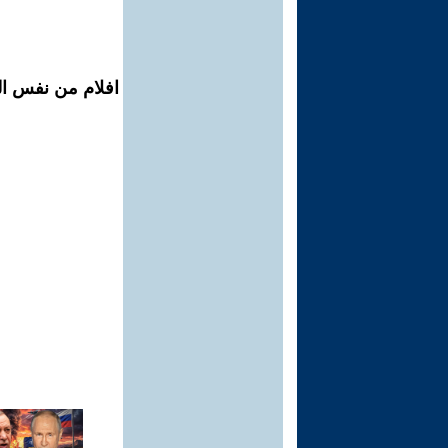
افلام من نفس ال