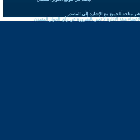
شر متاحة للجميع مع الإشارة إلى المصدر
ضاء هيئة الادارة لا تعبر بالضرورة عن رأي الحوار المتمدن