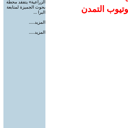
الزراعية» يتفقد محطة
وتيوب التمدن
بحوث الجميزة لمتابعة
البرا ...
المزيد.....
المزيد.....