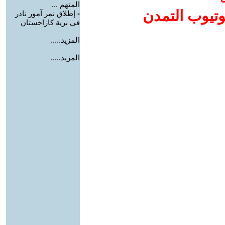
المتهم ...
وتيوب التمدن
-
إطلاق نمر آمور نادر
في برية كازاخستان
المزيد.....
المزيد.....