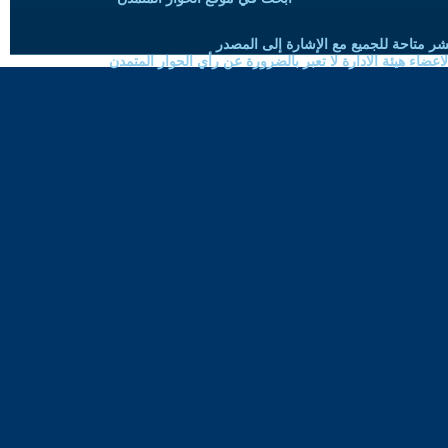
شر متاحة للجميع مع الإشارة إلى المصدر
ضاء هيئة الادارة لا تعبر بالضرورة عن رأي الحوار المتمدن