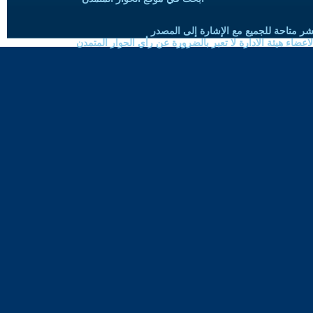
شر متاحة للجميع مع الإشارة إلى المصدر
ضاء هيئة الادارة لا تعبر بالضرورة عن رأي الحوار المتمدن