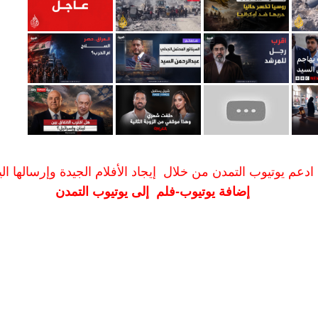
ادعم يوتيوب التمدن من خلال إيجاد الأفلام الجيدة وإرسالها الين
إضافة يوتيوب-فلم إلى يوتيوب التمدن