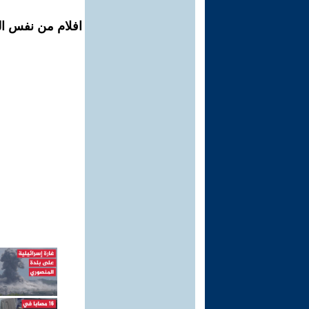
افلام من نفس ال