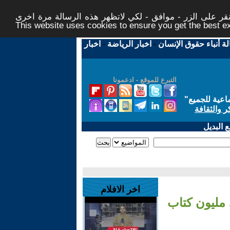
ر على الزر - موافق - لكي لاتظهر هذه الرسالة مرة اخرى -
This website uses cookies to ensure you get the best 
لة أنباء حقوق الإنسان
-
اخبار الرياضة
-
اخبار
التبرع للموقع - ادعمونا
اعية للجميع
"
ر والثقافة
 البديل
اخر الافلام