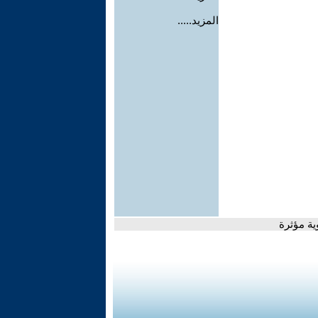
المزيد.....
ية مؤثرة