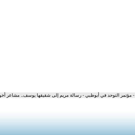
- مؤتمر التوحد في أبوظبي - رسالة مريم إلى شقيقها يوسف.. مشاعر أخو