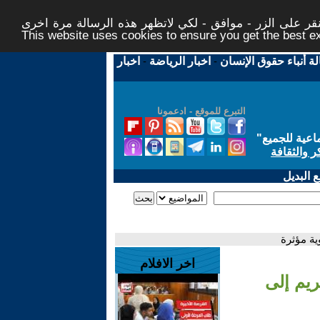
ر على الزر - موافق - لكي لاتظهر هذه الرسالة مرة اخرى -
This website uses cookies to ensure you get the best 
لة أنباء حقوق الإنسان
-
اخبار الرياضة
-
اخبار
التبرع للموقع - ادعمونا
اعية للجميع
"
ر والثقافة
 البديل
ية مؤثرة
اخر الافلام
ريم إلى