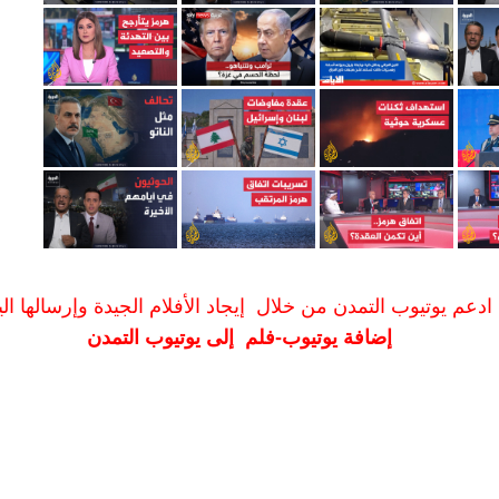
ادعم يوتيوب التمدن من خلال إيجاد الأفلام الجيدة وإرسالها الين
إضافة يوتيوب-فلم إلى يوتيوب التمدن