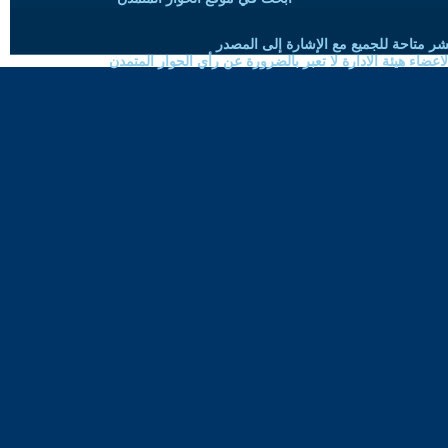
شر متاحة للجميع مع الإشارة إلى المصدر
ضاء هيئة الادارة لا تعبر بالضرورة عن رأي الحوار المتمدن