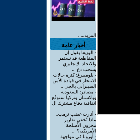
المزيد.....
أخبار عامة
-
اليويفا يقول إن
المقاطعة قد تستمر
والاتحاد الإنجليزي
يسحب دع ...
-
بلومبيرغ: كثرة حالات
الانتحار في قيادة الأمن
السيبراني بالجي ...
-
مصادر: السعودية
وباكستان وتركيا ستوقّع
اتفاقية دفاع مشترك ال
...
-
أثارت غضب ترمب..
ماذا تُخفي تقارير
مخزون الأسلحة
الأمريكية؟ ...
-
أوروبا في مواجهة