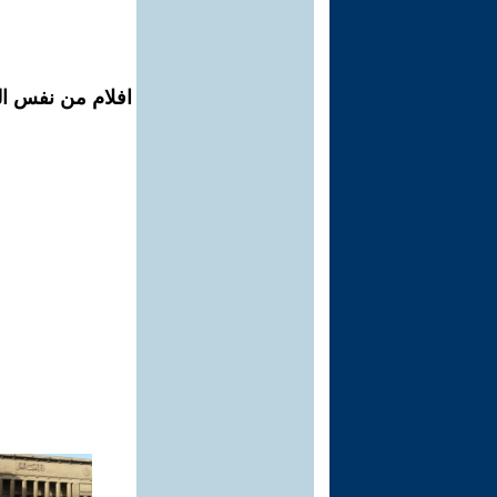
افلام من نفس ال