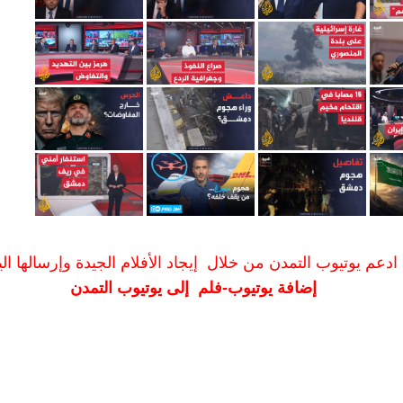
ادعم يوتيوب التمدن من خلال إيجاد الأفلام الجيدة وإرسالها الين
إضافة يوتيوب-فلم إلى يوتيوب التمدن