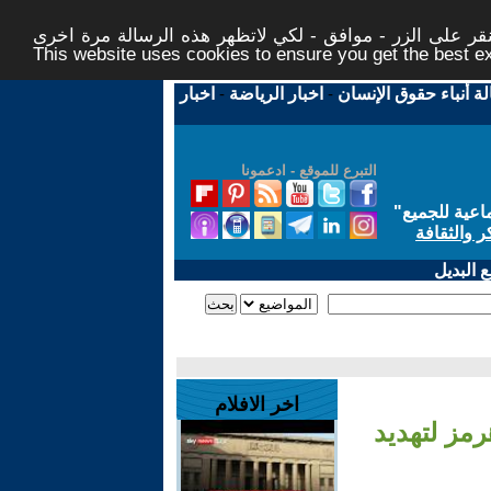
ر على الزر - موافق - لكي لاتظهر هذه الرسالة مرة اخرى -
This website uses cookies to ensure you get the best 
لة أنباء حقوق الإنسان
-
اخبار الرياضة
-
اخبار
التبرع للموقع - ادعمونا
اعية للجميع
"
ر والثقافة
 البديل
اخر الافلام
مز لتهديد