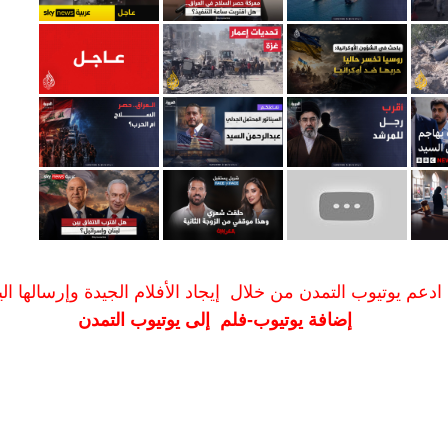
ادعم يوتيوب التمدن من خلال إيجاد الأفلام الجيدة وإرسالها الين
إضافة يوتيوب-فلم إلى يوتيوب التمدن