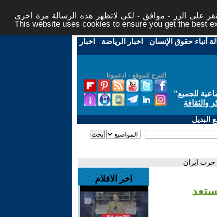
ر على الزر - موافق - لكي لاتظهر هذه الرسالة مرة اخرى -
This website uses cookies to ensure you get the best 
لة أنباء حقوق الإنسان
-
اخبار الرياضة
-
اخبار
التبرع للموقع - ادعمونا
اعية للجميع
"
ر والثقافة
 البديل
 حرب إيران
اخر الافلام
تستعد