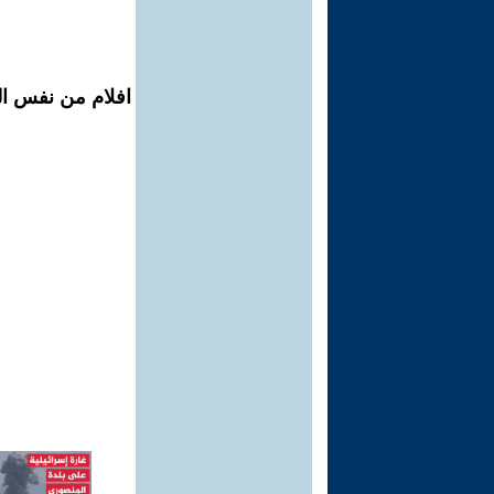
افلام من نفس ال