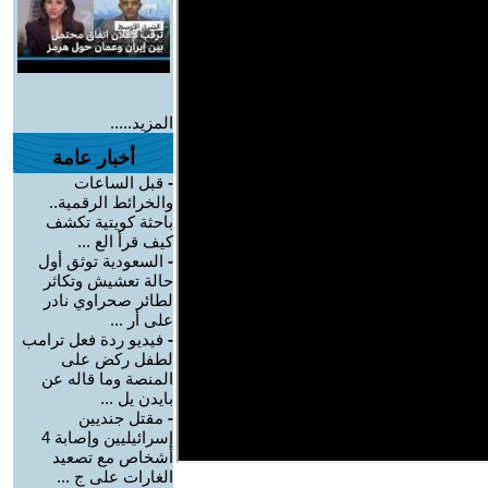
المزيد.....
أخبار عامة
-
قبل الساعات
والخرائط الرقمية..
باحثة كويتية تكشف
كيف قرأ الع ...
-
السعودية توثق أول
حالة تعشيش وتكاثر
لطائر صحراوي نادر
على أر ...
-
فيديو ردة فعل ترامب
لطفل ركض على
المنصة وما قاله عن
بايدن يل ...
-
مقتل جنديين
إسرائيليين وإصابة 4
أشخاص مع تصعيد
الغارات على ج ...