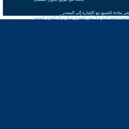
شر متاحة للجميع مع الإشارة إلى المصدر
ضاء هيئة الادارة لا تعبر بالضرورة عن رأي الحوار المتمدن