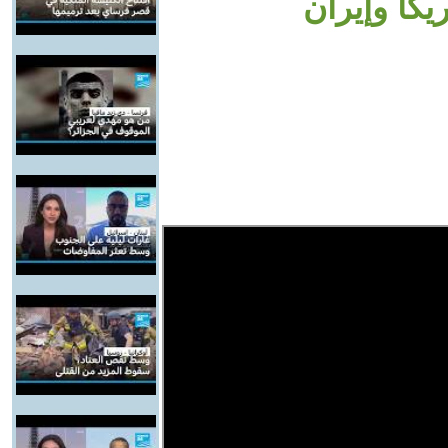
يكا وإيران