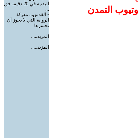
البدنية في 20 دقيقة فق
وتيوب التمدن
...
-
القدس... معركة
الرواية التي لا يجوز أن
نخسرها
المزيد.....
المزيد.....