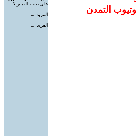
على صحة العينين؟
وتيوب التمدن
المزيد.....
المزيد.....