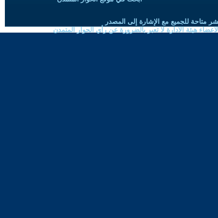
شر متاحة للجميع مع الإشارة إلى المصدر
ضاء هيئة الادارة لا تعبر بالضرورة عن رأي الحوار المتمدن