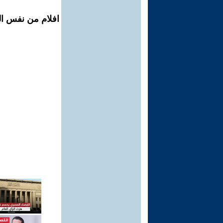
افلام من نفس ال