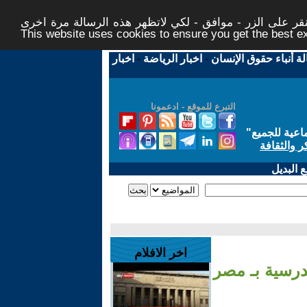
ر على الزر - موافق - لكي لاتظهر هذه الرسالة مرة اخرى -
This website uses cookies to ensure you get the best 
لة أنباء حقوق الإنسان
-
اخبار الرياضة
-
اخبار
التبرع للموقع - ادعمونا
اعية للجميع
"
ر والثقافة
 البديل
اخر الافلام
درسية بـ مصر