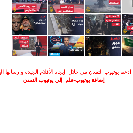
ادعم يوتيوب التمدن من خلال إيجاد الأفلام الجيدة وإرسالها الين
إضافة يوتيوب-فلم إلى يوتيوب التمدن