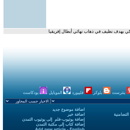
لكي بهدف نظيف في ذهاب نهائي أبطال إفريقيا
بنترست
بلوكر
فليبورد
الموبايل
بودكاست
اضافة موضوع جديد
التضامنية
اضافة خبر
إضافة يوتيوب-فلم إلى يوتيوب التمدن
إضافة كتاب إلى مكتبة التمدن
Add new article - English