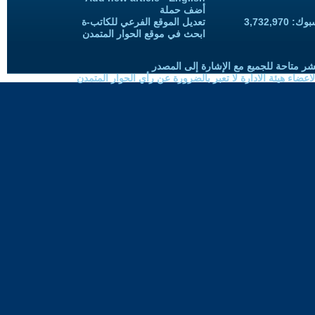
أضف حملة
3,732,97
تعديل الموقع الفرعي للكاتب-ة
ابحث في موقع الحوار المتمدن
شر متاحة للجميع مع الإشارة إلى المصدر
ضاء هيئة الادارة لا تعبر بالضرورة عن رأي الحوار المتمدن