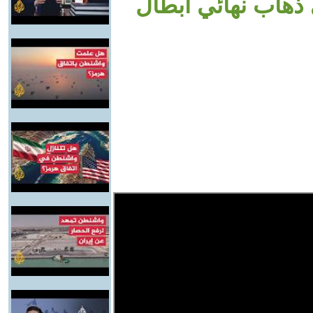
هاب نهائي أبطال