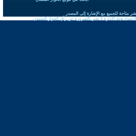
شر متاحة للجميع مع الإشارة إلى المصدر
ضاء هيئة الادارة لا تعبر بالضرورة عن رأي الحوار المتمدن