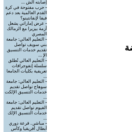
إصابته الش ...
-
حرب مفتوحة في كرة
القدم العالمية بعد دعم
فيفا لإنفانتينو؟
-
عرض إماراتي يشعل
أزمة بيزيرا مع الزمالك
المصري
-
التعليم العالي: جامعة
بني سويف تواصل
ة
تقديم خدمات التنسيق
الإ ...
-
التعليم العالي تُطلق
سلسلة إنفوجرافات
تعريفية بكليات الجامعا
...
-
التعليم العالي: جامعة
سوهاج تواصل تقديم
خدمات التنسيق الإلكت
...
-
التعليم العالى: جامعة
الفيوم تواصل تقديم
خدمات التنسيق الإلك
...
-
مباشر.. قرعة دوري
أبطال أفريقيا وكأس