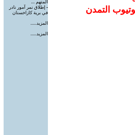
المتهم ...
وتيوب التمدن
-
إطلاق نمر آمور نادر
في برية كازاخستان
المزيد.....
المزيد.....