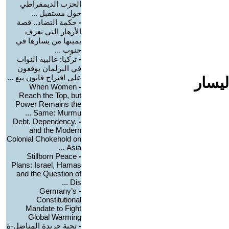
الحزب الديمقراطي
حول مستقبل ...
-
حكمة التضاد.. قصة
الأزهار التي تعرف
يمينها من يسارها في
جنوب ...
-
تركيا: غالبية النواب
في البرلمان يوقعون
على اقتراح قانون يتع ...
ليسار
When Women
-
Reach the Top, but
Power Remains the
Same: Murmu ...
Debt, Dependency,
-
and the Modern
Colonial Chokehold on
Asia ...
Stillborn Peace
-
Plans: Israel, Hamas
and the Question of
Dis ...
Germany’s
-
Constitutional
Mandate to Fight
Global Warming
-
تحية جريدة المناضل-ة