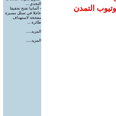
التجدي ...
وتيوب التمدن
-
ألمانيا تفتح تحقيقا
عاجلا في تسلل مسيرة
مفخخة لاستهداف
طائرة ...
المزيد.....
المزيد.....