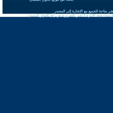
شر متاحة للجميع مع الإشارة إلى المصدر
ضاء هيئة الادارة لا تعبر بالضرورة عن رأي الحوار المتمدن