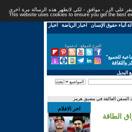
ر على الزر - موافق - لكي لاتظهر هذه الرسالة مرة اخرى -
This website uses cookies to ensure you get the best 
لة أنباء حقوق الإنسان
-
اخبار الرياضة
-
اخبار
التبرع للموقع - ادعمونا
اعية للجميع
"
ر والثقافة
 البديل
ات السفن العالقة في مضيق هرمز
اخر الافلام
اق الطاقة