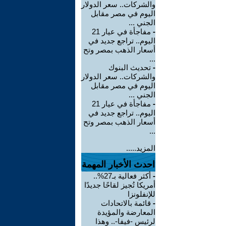
والشركات.. سعر الدولار
اليوم في مصر مقابل
الجني ...
-
مفاجأة في عيار 21
اليوم.. تراجع جديد في
أسعار الذهب بمصر وتح
...
-
تحديث البنوك
والشركات.. سعر الدولار
اليوم في مصر مقابل
الجني ...
-
مفاجأة في عيار 21
اليوم.. تراجع جديد في
أسعار الذهب بمصر وتح
...
المزيد.....
احدث الأخبار المهمة
-
أكثر فعالية بـ27%..
أمريكا تُجيز لقاحًا جديدًا
للإنفلونزا
-
قائمة بالاتحادات
المعارضة والمؤيدة
لرئيس -فيفا-.. وهذا