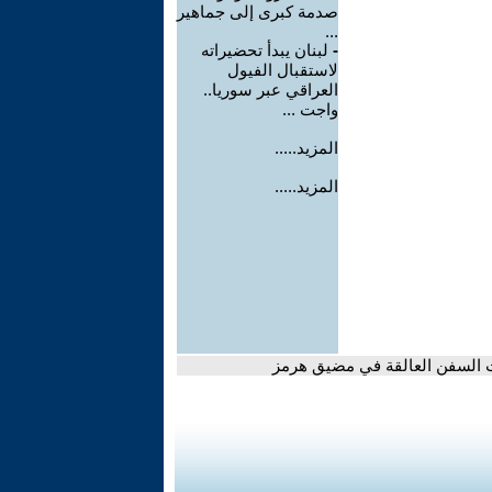
صدمة كبرى إلى جماهير
...
-
لبنان يبدأ تحضيراته
لاستقبال الفيول
العراقي عبر سوريا..
واجت ...
المزيد.....
المزيد.....
ات السفن العالقة في مضيق هرمز