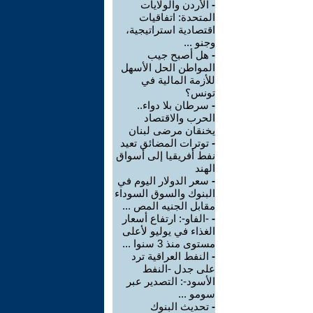
-
الأردن والولايات
المتحدة: اتفاقيات
اقتصادية استراتيجية،
وجنو ...
-
هل أصبح جيب
المواطن الحل الأسهل
للأزمة المالية في
تونس؟
-
سرطان بلا دواء..
الحرب والاقتصاد
يخنقان مرضى لبنان
-
توترات المضائق تعيد
نفط أفريقيا إلى أسواق
الهند
-
سعر الدولار اليوم في
البنوك والسوق السوداء
مقابل الجنيه المص ...
-
-الفاو-: ارتفاع أسعار
الغذاء في يوليو لأعلى
مستوى منذ 3 سنوا ...
-
النفط العراقية ترد
على جدل -النفط
الأسود-: التصدير عبر
سومو ...
-
تحديث البنوك