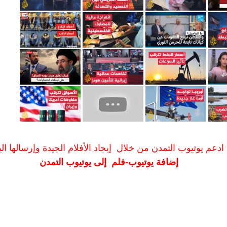
ادعم يوتيوب التمدن من خلال إيجاد الأفلام الجيدة وإرسالها الين
إضافة يوتيوب-فلم إلى يوتيوب التمدن