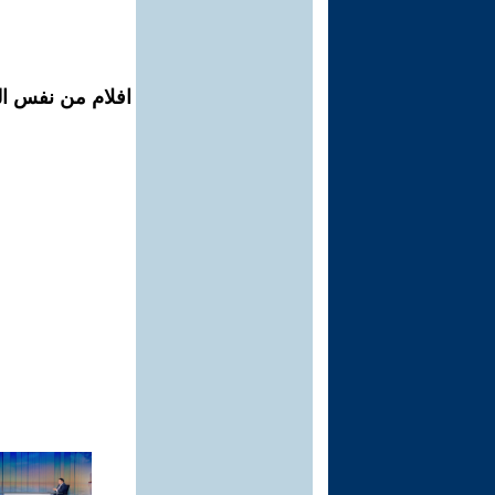
افلام من نفس الم