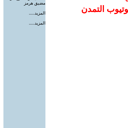
مضيق هرمز
وتيوب التمدن
المزيد.....
المزيد.....