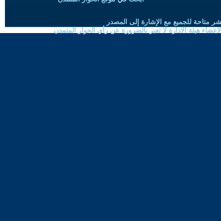
شر متاحة للجميع مع الإشارة إلى المصدر
ضاء هيئة الادارة لا تعبر بالضرورة عن رأي الحوار المتمدن