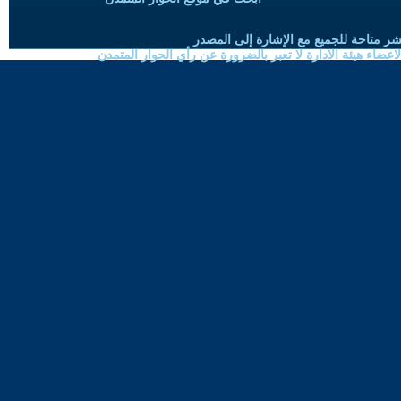
شر متاحة للجميع مع الإشارة إلى المصدر
ضاء هيئة الادارة لا تعبر بالضرورة عن رأي الحوار المتمدن