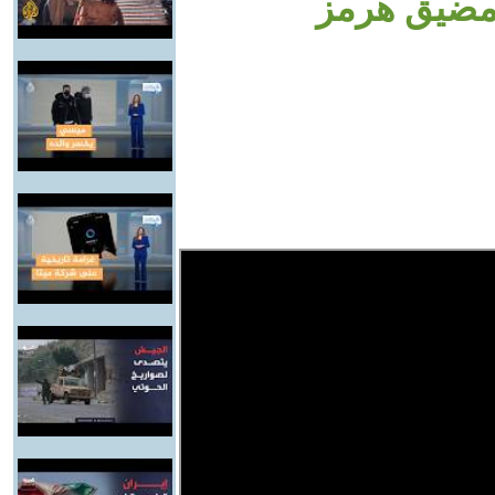
مضيق هرمز