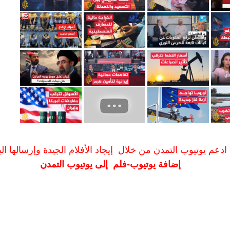
ادعم يوتيوب التمدن من خلال إيجاد الأفلام الجيدة وإرسالها الين
إضافة يوتيوب-فلم إلى يوتيوب التمدن