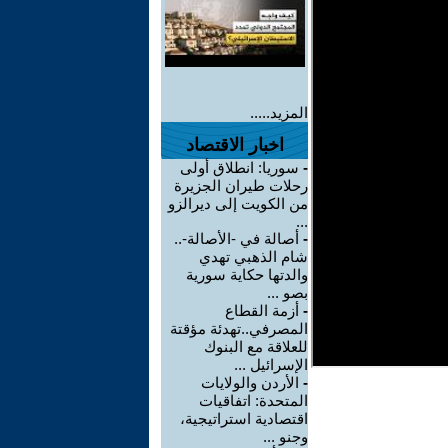
المزيد.....
اخبار الاقتصاد
-
سوريا: انطلاق أولى
رحلات طيران الجزيرة
من الكويت إلى ديرالزو
...
-
أصالة في -الأصالة-..
شام الذهبي تهدي
والدتها حكاية سورية
بصو ...
-
أزمة القطاع
المصرفي..تهدئة مؤقتة
للعلاقة مع البنوك
الإسرائيل ...
-
الأردن والولايات
المتحدة: اتفاقيات
اقتصادية استراتيجية،
وجنو ...