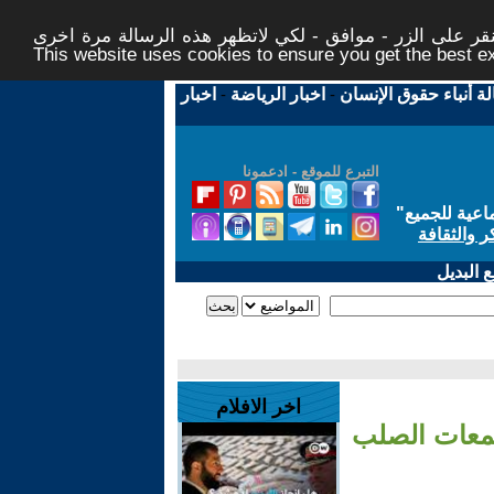
ر على الزر - موافق - لكي لاتظهر هذه الرسالة مرة اخرى -
This website uses cookies to ensure you get the best 
لة أنباء حقوق الإنسان
-
اخبار الرياضة
-
اخبار
التبرع للموقع - ادعمونا
اعية للجميع
"
ر والثقافة
 البديل
اخر الافلام
جمعات الصلب