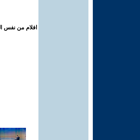
افلام من نفس الم