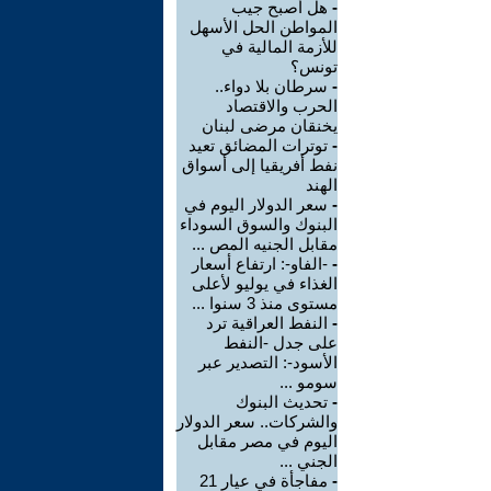
-
هل أصبح جيب
المواطن الحل الأسهل
للأزمة المالية في
تونس؟
-
سرطان بلا دواء..
الحرب والاقتصاد
يخنقان مرضى لبنان
-
توترات المضائق تعيد
نفط أفريقيا إلى أسواق
الهند
-
سعر الدولار اليوم في
البنوك والسوق السوداء
مقابل الجنيه المص ...
-
-الفاو-: ارتفاع أسعار
الغذاء في يوليو لأعلى
مستوى منذ 3 سنوا ...
-
النفط العراقية ترد
على جدل -النفط
الأسود-: التصدير عبر
سومو ...
-
تحديث البنوك
والشركات.. سعر الدولار
اليوم في مصر مقابل
الجني ...
-
مفاجأة في عيار 21