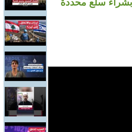
 بشراء سلع محددة