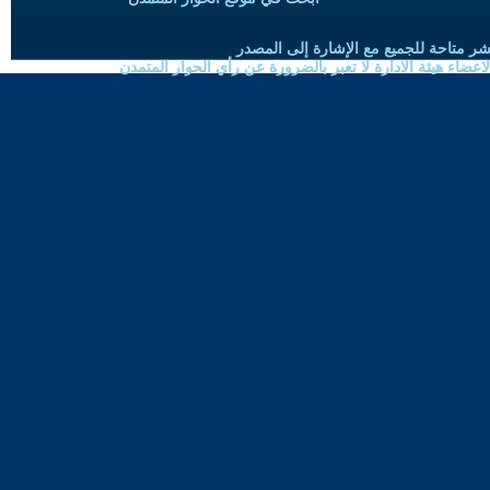
شر متاحة للجميع مع الإشارة إلى المصدر
ضاء هيئة الادارة لا تعبر بالضرورة عن رأي الحوار المتمدن