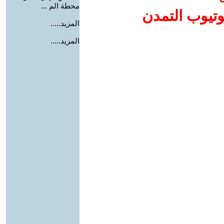
محطة الم ...
وتيوب التمدن
المزيد.....
المزيد.....