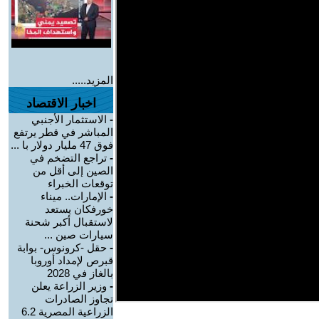
المزيد.....
اخبار الاقتصاد
-
الاستثمار الأجنبي
المباشر في قطر يرتفع
فوق 47 مليار دولار با ...
-
تراجع التضخم في
الصين إلى أقل من
توقعات الخبراء
-
الإمارات.. ميناء
خورفكان يستعد
لاستقبال أكبر شحنة
سيارات صين ...
-
حقل -كرونوس- بوابة
قبرص لإمداد أوروبا
بالغاز في 2028
-
وزير الزراعة يعلن
تجاوز الصادرات
الزراعية المصرية 6.2