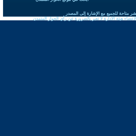
شر متاحة للجميع مع الإشارة إلى المصدر
ضاء هيئة الادارة لا تعبر بالضرورة عن رأي الحوار المتمدن