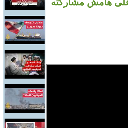
 على هامش مشاركته