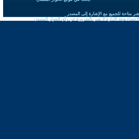
شر متاحة للجميع مع الإشارة إلى المصدر
ضاء هيئة الادارة لا تعبر بالضرورة عن رأي الحوار المتمدن