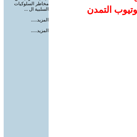
مخاطر السلوكيات
وتيوب التمدن
السلبية ال ...
المزيد.....
المزيد.....