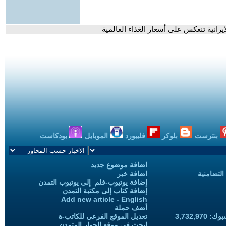
إيرانية تنعكس على أسعار الغذاء العالمية
بنترست
بلوكر
فليبورد
الموبايل
بودكاست
اضافة موضوع جديد
التضامنية
اضافة خبر
إضافة يوتيوب-فلم إلى يوتيوب التمدن
إضافة كتاب إلى مكتبة التمدن
Add new article - English
أضف حملة
3,732,97
تعديل الموقع الفرعي للكاتب-ة
ابحث في موقع الحوار المتمدن