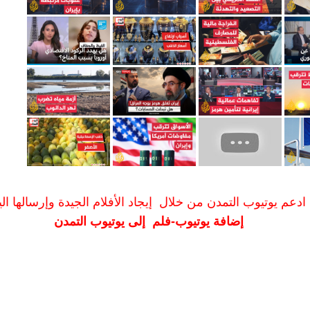
ادعم يوتيوب التمدن من خلال إيجاد الأفلام الجيدة وإرسالها الين
إضافة يوتيوب-فلم إلى يوتيوب التمدن