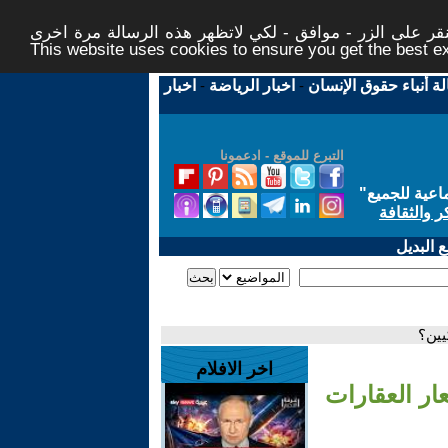
ر على الزر - موافق - لكي لاتظهر هذه الرسالة مرة اخرى -
This website uses cookies to ensure you get the best 
لة أنباء حقوق الإنسان
-
اخبار الرياضة
-
اخبار
التبرع للموقع - ادعمونا
اعية للجميع
"
ر والثقافة
 البديل
يين؟
اخر الافلام
عار العقارات