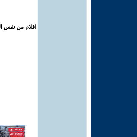
افلام من نفس الم