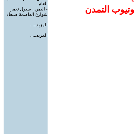
العام
وتيوب التمدن
-
اليمن.. سيول تغمر
شوارع العاصمة صنعاء
المزيد.....
المزيد.....