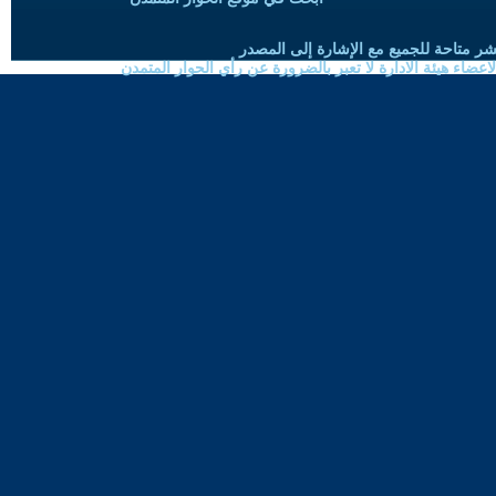
شر متاحة للجميع مع الإشارة إلى المصدر
ضاء هيئة الادارة لا تعبر بالضرورة عن رأي الحوار المتمدن