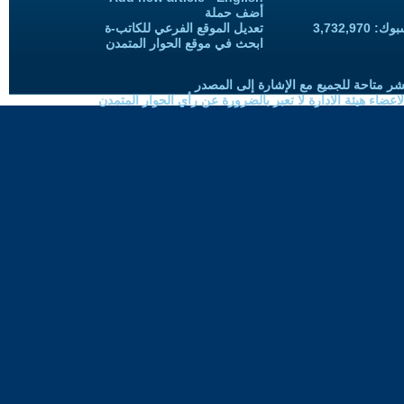
أضف حملة
3,732,97
تعديل الموقع الفرعي للكاتب-ة
ابحث في موقع الحوار المتمدن
شر متاحة للجميع مع الإشارة إلى المصدر
ضاء هيئة الادارة لا تعبر بالضرورة عن رأي الحوار المتمدن