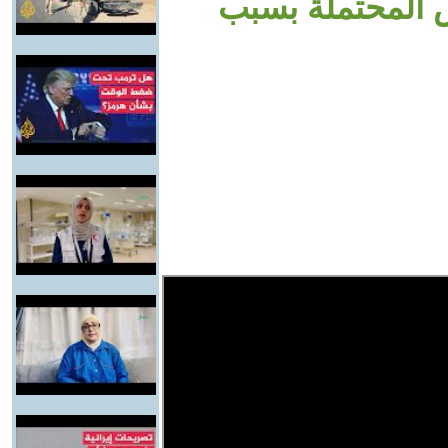
 المحتملة بسبب