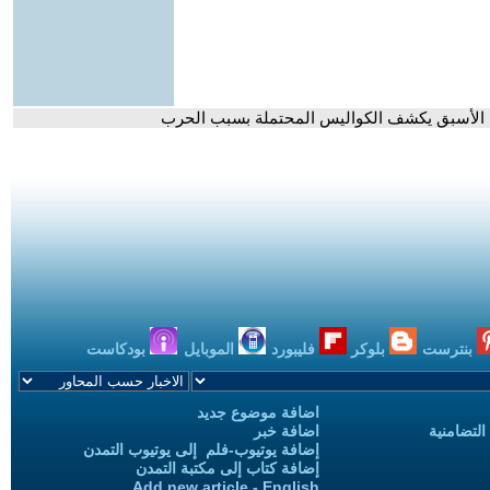
رول الأسبق يكشف الكواليس المحتملة بسبب الحرب
بنترست
بلوكر
فليبورد
الموبايل
بودكاست
اضافة موضوع جديد
التضامنية
اضافة خبر
إضافة يوتيوب-فلم إلى يوتيوب التمدن
إضافة كتاب إلى مكتبة التمدن
Add new article - English