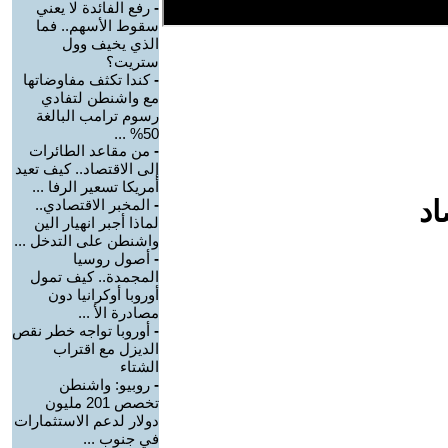
-
رفع الفائدة لا يعني
سقوط الأسهم.. فما
الذي يخيف وول
ستريت؟
-
كندا تكثف مفاوضاتها
مع واشنطن لتفادي
رسوم ترامب البالغة
50% ...
-
من مقاعد الطائرات
إلى الاقتصاد.. كيف تعيد
أمريكا تسعير الرفا ...
اد
-
المخبر الاقتصادي..
لماذا أجبر انهيار الين
واشنطن على التدخل ...
-
أصول روسيا
المجمدة.. كيف تمول
أوروبا أوكرانيا دون
مصادرة الأ ...
-
أوروبا تواجه خطر نقص
الديزل مع اقتراب
الشتاء
-
روبيو: واشنطن
تخصص 201 مليون
دولار لدعم الاستثمارات
في جنوب ...