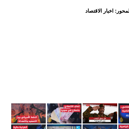
حور: اخبار الاقتصاد