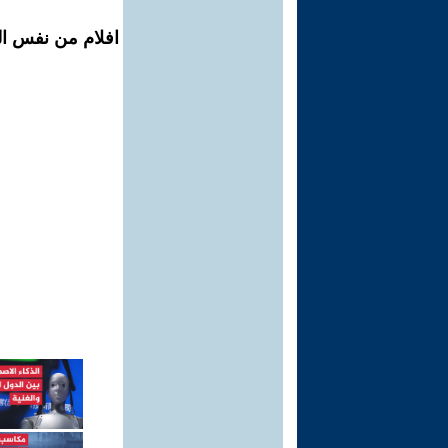
افلام من نفس الم