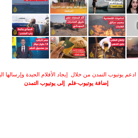
ادعم يوتيوب التمدن من خلال إيجاد الأفلام الجيدة وإرسالها الين
إضافة يوتيوب-فلم إلى يوتيوب التمدن