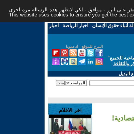
ر على الزر - موافق - لكي لاتظهر هذه الرسالة مرة اخرى -
This website uses cookies to ensure you get the best 
لة أنباء حقوق الإنسان
-
اخبار الرياضة
-
اخبار
التبرع للموقع - ادعمونا
اعية للجميع
"
ر والثقافة
 البديل
اخر الافلام
تصادية!