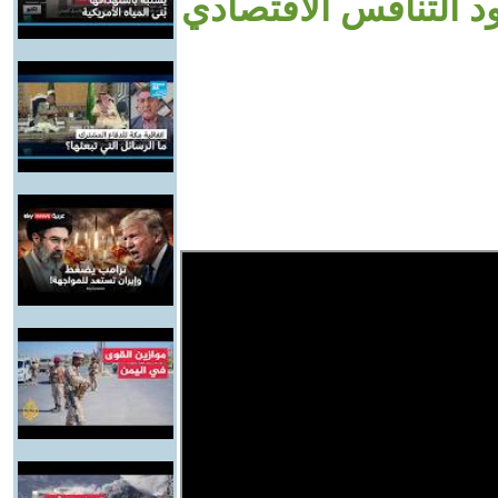
د التنافس الاقتصادي