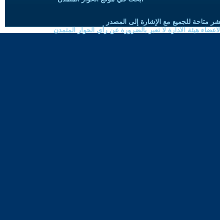
شر متاحة للجميع مع الإشارة إلى المصدر
ضاء هيئة الادارة لا تعبر بالضرورة عن رأي الحوار المتمدن