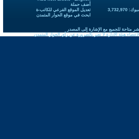
أضف حملة
3,732,97
تعديل الموقع الفرعي للكاتب-ة
ابحث في موقع الحوار المتمدن
شر متاحة للجميع مع الإشارة إلى المصدر
ضاء هيئة الادارة لا تعبر بالضرورة عن رأي الحوار المتمدن