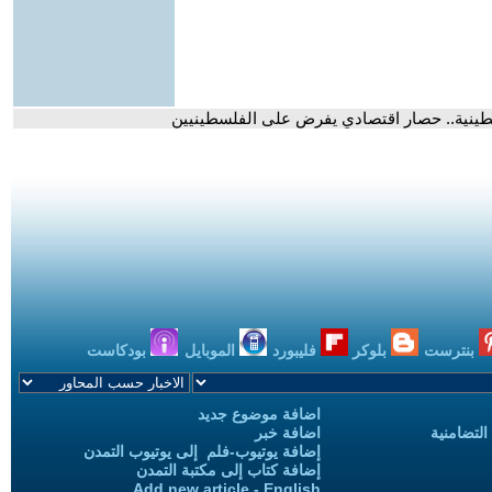
لسطينية.. حصار اقتصادي يفرض على الفلسطينيين
بنترست
بلوكر
فليبورد
الموبايل
بودكاست
اضافة موضوع جديد
التضامنية
اضافة خبر
إضافة يوتيوب-فلم إلى يوتيوب التمدن
إضافة كتاب إلى مكتبة التمدن
Add new article - English