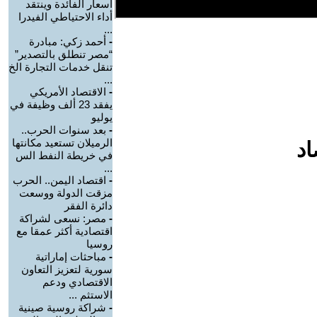
أسعار الفائدة وينتقد
أداء الاحتياطي الفيدرا
...
-
أحمد زكي: مبادرة
“مصر تنطلق بالتصدير”
تنقل خدمات التجارة الخ
...
-
الاقتصاد الأمريكي
يفقد 23 ألف وظيفة في
يوليو
-
بعد سنوات الحرب..
الرميلان تستعيد مكانتها
اد
في خريطة النفط الس
...
-
اقتصاد اليمن.. الحرب
مزقت الدولة ووسعت
دائرة الفقر
-
مصر: نسعى لشراكة
اقتصادية أكثر عمقا مع
روسيا
-
مباحثات إماراتية
سورية لتعزيز التعاون
الاقتصادي ودعم
الاستثم ...
-
شراكة روسية صينية