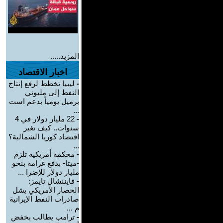
المزيد.....
اخبار الاقتصاد
-
ليبيا تخطط لرفع إنتاج
النفط إلى مليوني
برميل يومياً بدعم است
...
-
22 مليار دولار في 4
سنوات.. كيف تغير
اقتصاد كوريا الشمالية؟
...
-
محكمة أمريكية تلزم
-ميتا- بدفع غرامة بنحو
مليار دولار للإضرا ...
-
فايننشال تايمز:
الحصار الأمريكي يشل
صادرات النفط الإيرانية
م ...
-
ترامب يطالب بخفض