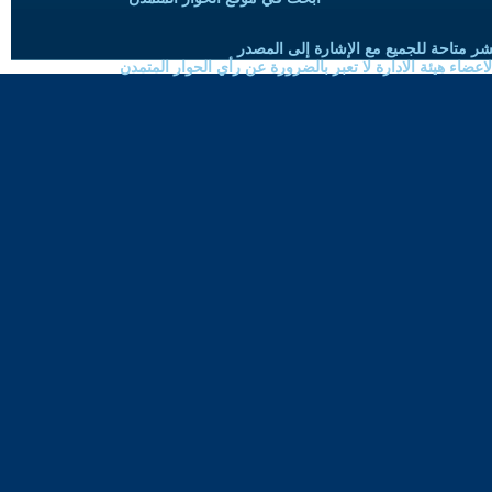
شر متاحة للجميع مع الإشارة إلى المصدر
ضاء هيئة الادارة لا تعبر بالضرورة عن رأي الحوار المتمدن