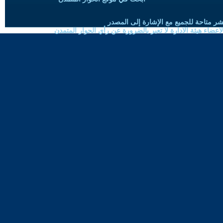
شر متاحة للجميع مع الإشارة إلى المصدر
ضاء هيئة الادارة لا تعبر بالضرورة عن رأي الحوار المتمدن