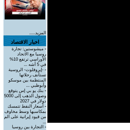
المزيد.....
اخبار الاقتصاد
-
ميشوستين: تجارة
روسيا مع الاتحاد
الأوراسي ترتفع 10%
في 5 أشه ...
-
-إيروفلوت- الروسية
تستأنف رحلاتها
المنتظمة بين موسكو
وأبوظبي ...
-
بنك يو بي إس يتوقع
وصول الذهب إلى 5000
دولار في 2027
-
أسعار النفط تتمسك
بمكاسبها وسط مخاوف
من قيود إيرانية على الم
...
-
التجارة بين روسيا