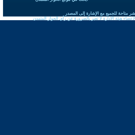
شر متاحة للجميع مع الإشارة إلى المصدر
ضاء هيئة الادارة لا تعبر بالضرورة عن رأي الحوار المتمدن