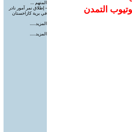
المتهم ...
وتيوب التمدن
-
إطلاق نمر آمور نادر
في برية كازاخستان
المزيد.....
المزيد.....