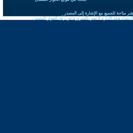
شر متاحة للجميع مع الإشارة إلى المصدر
ضاء هيئة الادارة لا تعبر بالضرورة عن رأي الحوار المتمدن