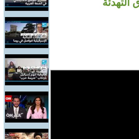
ق التهدئة