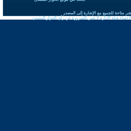
شر متاحة للجميع مع الإشارة إلى المصدر
ضاء هيئة الادارة لا تعبر بالضرورة عن رأي الحوار المتمدن