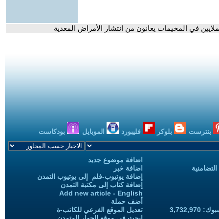
ملايين في المخيمات يعانون من انتشار الأمراض المعدية
بنترست
بلوكر
فليبورد
الموبايل
بودكاست
اضافة موضوع جديد
التضامنية
اضافة خبر
إضافة يوتيوب-فلم إلى يوتيوب التمدن
إضافة كتاب إلى مكتبة التمدن
Add new article - English
أضف حملة
3,732,97
تعديل الموقع الفرعي للكاتب-ة
ابحث في موقع الحوار المتمدن