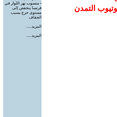
-
منسوب نهر اللوار في
وتيوب التمدن
فرنسا ينخفض إلى
مستوى حرج بسبب
الجفاف
المزيد.....
المزيد.....