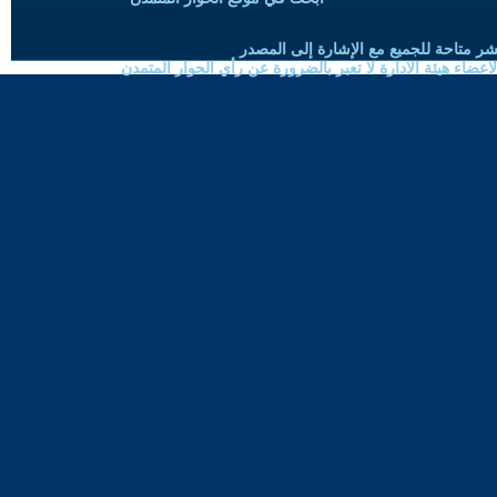
شر متاحة للجميع مع الإشارة إلى المصدر
ضاء هيئة الادارة لا تعبر بالضرورة عن رأي الحوار المتمدن