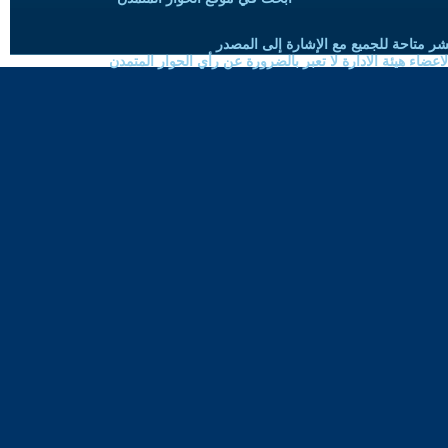
شر متاحة للجميع مع الإشارة إلى المصدر
ضاء هيئة الادارة لا تعبر بالضرورة عن رأي الحوار المتمدن