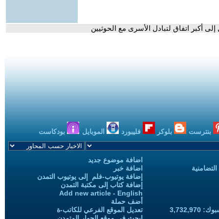
 إلى أكبر اتفاق لتبادل الأسرى مع الحوثيين
بنترست
بلوكر
فليبورد
الموبايل
بودكاست
اضافة موضوع جديد
التضامنية
اضافة خبر
إضافة يوتيوب-فلم إلى يوتيوب التمدن
إضافة كتاب إلى مكتبة التمدن
Add new article - English
أضف حملة
3,732,97
تعديل الموقع الفرعي للكاتب-ة
ابحث في موقع الحوار المتمدن