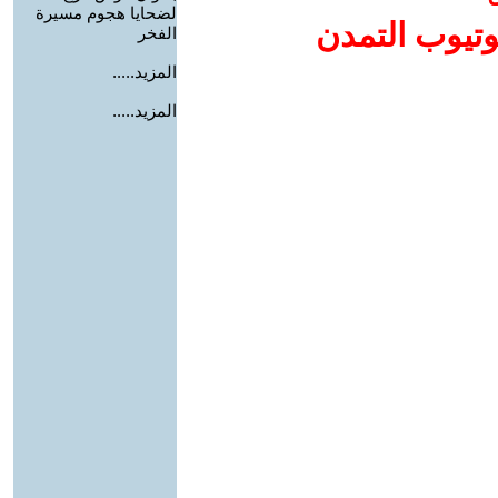
لضحايا هجوم مسيرة
وتيوب التمدن
الفخر
المزيد.....
المزيد.....