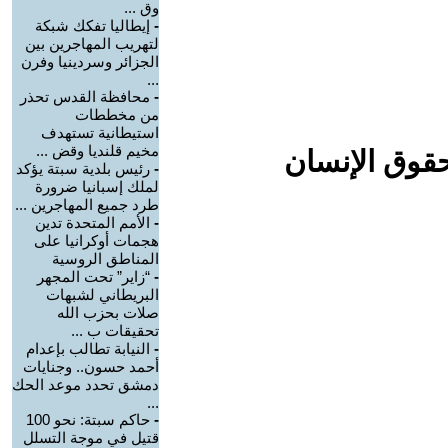
وق ...
-
إيطاليا تفكك شبكة
لتهريب المهاجرين بين
الجزائر وسردينيا وفرن
...
-
محافظة القدس تحذر
من مخططات
استيطانية تستهدف
مخيم قلنديا وقض ...
حقوق الإنسان
-
رئيس بلدية سبتة يؤكد
لملك إسبانيا ضرورة
طرد جميع المهاجرين ...
-
الأمم المتحدة تدين
هجمات أوكرانيا على
المناطق الروسية
-
“زاير” تحت المجهر
البريطاني لشبهات
صلات بحزب الله
تحقيقات ب ...
-
النيابة تطالب بإعدام
أحمد حسون.. وجنايات
دمشق تحدد موعد الحك
...
-
حاكم سبتة: نحو 100
قتيل في موجة التسلل