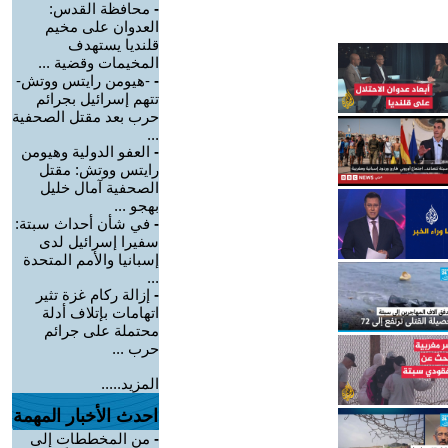
-
محافظة القدس:
العدوان على مخيم
قلنديا يستهدف
المخيمات وقضية ...
-
-هيومن رايتس ووتش-
تتهم إسرائيل بجرائم
حرب بعد مقتل الصحفية
...
-
العفو الدولية وهيومن
رايتس ووتش: مقتل
الصحفية آمال خليل
بهجو ...
-
في شأن أحداث سبتة:
سفيرا إسرائيل لدى
إسبانيا والأمم المتحدة
...
-
إزالة ركام غزة تثير
اتهامات بإتلاف أدلة
محتملة على جرائم
حرب ...
المزيد.....
احدث الأخبار المهمة
-
من المخططات إلى