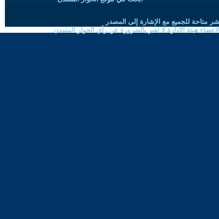
شر متاحة للجميع مع الإشارة إلى المصدر
ضاء هيئة الادارة لا تعبر بالضرورة عن رأي الحوار المتمدن