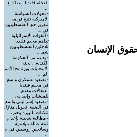
اقتحام قلنديا ويصعّد ع
...
-
تحولات السياسة
الأميركية تتيح فرصة
لتعزيز حق الفلسطينيين
في ...
-
القوات الإسرائيلية
تداهم مخيم قلنديا
للاجئين الفلسطينيين
حقوق الإنسان
شما ...
-
بدعم من الحكومة
الكندية... لجنة
الانتخابات وبرنامج الأمم
الم ...
-
تصعيد عسكري واسع
في مخيم قلنديا:
اعتقالات وهدم
للمنشآت وإصاب ...
-
تصعيد إسرائيلي واسع
في الضفة: تحويل منازل
لثكنات بالبيرة وحم ...
-
مطالبة شعبية بإعدام
قتلة عائلة تايلاندية
وسائحين روسيين في م
...