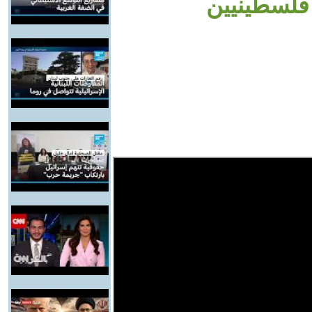
فلسطينيين