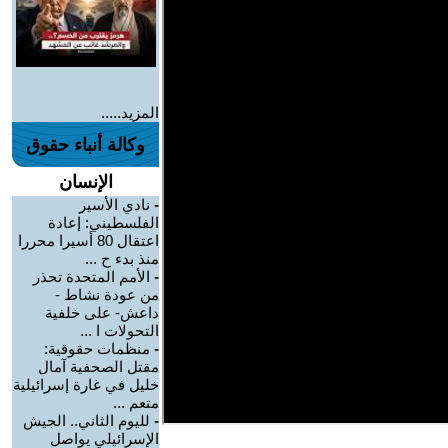
المزيد.....
وكالة أنباء حقوق
الإنسان
-
نادي الأسير
الفلسطيني: إعادة
اعتقال 80 أسيرا محررا
منذ بدء ح ...
-
الأمم المتحدة تحذر
من عودة نشاط -
داعش- على خلفية
التحولات ا ...
-
منظمات حقوقية:
مقتل الصحفية آمال
خليل في غارة إسرائيلية
متعم ...
-
لليوم الثاني.. الجيش
الإسرائيلي يواصل