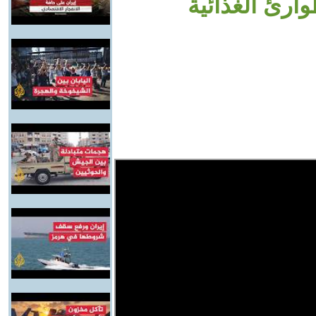
ارئ الغذائية