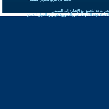
شر متاحة للجميع مع الإشارة إلى المصدر
ضاء هيئة الادارة لا تعبر بالضرورة عن رأي الحوار المتمدن