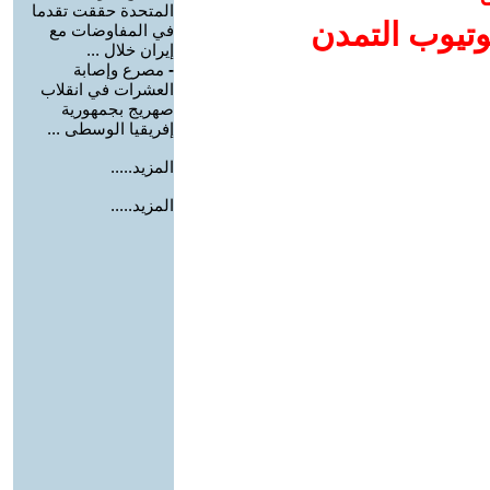
المتحدة حققت تقدما
وتيوب التمدن
في المفاوضات مع
إيران خلال ...
-
مصرع وإصابة
العشرات في انقلاب
صهريج بجمهورية
إفريقيا الوسطى ...
المزيد.....
المزيد.....